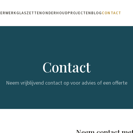
DERWERK
GLASZETTEN
ONDERHOUD
PROJECTEN
BLOG
CONTACT
Contact
Neem vrijblijvend contact op voor advies of een offerte
Neem contact met