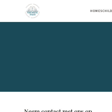
HOME
SCHIL
Neem contact met ons op