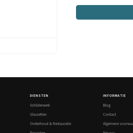
DIENSTEN
INFORMATIE
Schilderwerk
Blog
Glaszetten
Contact
Onderhoud & Restauratie
Algemene voorwa